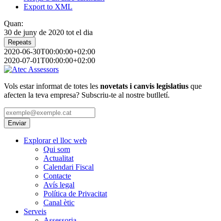
Export to XML
Quan:
30 de juny de 2020
tot el dia
Repeats
2020-06-30T00:00:00+02:00
2020-07-01T00:00:00+02:00
Vols estar informat de totes les
novetats i canvis legislatius
que
afecten la teva empresa? Subscriu-te al nostre butlletí.
Explorar el lloc web
Qui som
Actualitat
Calendari Fiscal
Contacte
Avís legal
Política de Privacitat
Canal ètic
Serveis
Assessoria