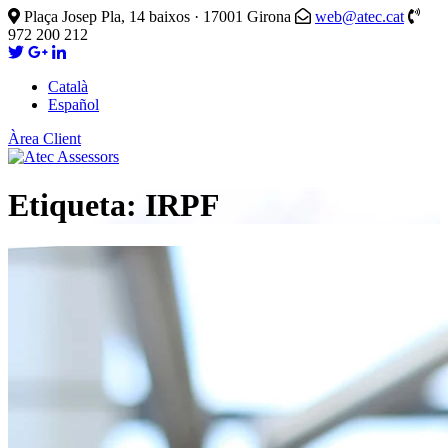
Plaça Josep Pla, 14 baixos · 17001 Girona
web@atec.cat
972 200 212
Català
Español
Àrea Client
Etiqueta:
IRPF