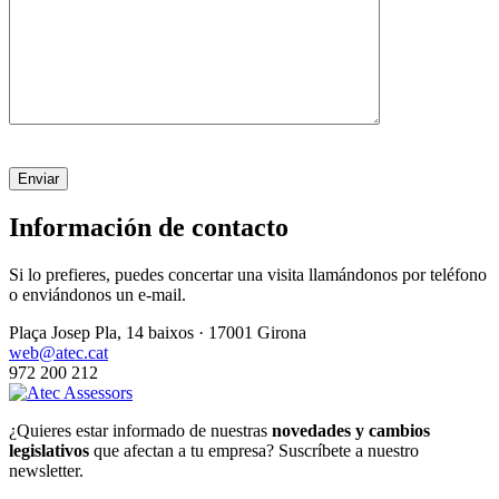
Type your country
Información de contacto
Si lo prefieres, puedes concertar una visita llamándonos por teléfono
o enviándonos un e-mail.
Plaça Josep Pla, 14 baixos · 17001 Girona
web@atec.cat
972 200 212
¿Quieres estar informado de nuestras
novedades y cambios
legislativos
que afectan a tu empresa? Suscríbete a nuestro
newsletter.