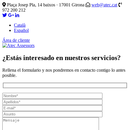
Plaça Josep Pla, 14 baixos · 17001 Girona
web@atec.cat
972 200 212
Català
Español
Área de cliente
¿Estás interesado en nuestros servicios?
Rellena el formulario y nos pondremos en contacto contigo lo antes
posible.