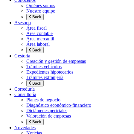
Conócenos
Quiénes somos
Nuestro equipo
Back
Asesoría
Área fiscal
Área contable
Área mercantil
Área laboral
Back
Gestoría
Creación y gestión de empresas
Trámites vehículos
Expedientes hipotecarios
Trámites extranjería
Back
Correduría
Consultoría
Planes de negocio
Diagnóstico económico-financiero
Dictámenes periciales
Valoración de empresas
Back
Novedades
Noticias