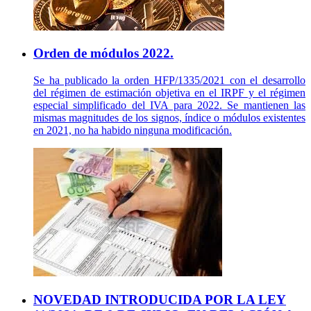
Orden de módulos 2022.
Se ha publicado la orden HFP/1335/2021 con el desarrollo
del régimen de estimación objetiva en el IRPF y el régimen
especial simplificado del IVA para 2022. Se mantienen las
mismas magnitudes de los signos, índice o módulos existentes
en 2021, no ha habido ninguna modificación.
NOVEDAD INTRODUCIDA POR LA LEY