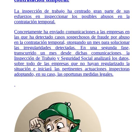
La inspección de trabajo ha centrado gran parte de sus
esfuerzos en inspeccionar los posibles abusos en la
contratación temporal.
Concretamente ha enviado comunicaciones a las empresas en
las que ha detectado casos sospechosos de fraude por abuso
en la contratación temporal, otorgando un mes para solucionar
las irregularidades detectadas. En una segunda fase,
transcurrido un mes desde dichas comunicaciones, la
Inspección de Trabajo y Seguridad Social analizará los datos,
sobre todo de las empresas que no hayan regularizado la
situación e iniciará las pertinentes actuaciones inspectoras
adoptando, en su caso, las oportunas medidas legales.