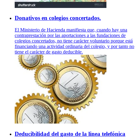
Donativos en colegios concertados.
El Ministerio de Hacienda manifiesta que, cuando hay una
contraprestación por las aportaciones a las fundaciones de
colegios concertados, no tiene carácter voluntario porque está
financiando una actividad ordinaria del colegio, y por tanto no
tiene el carácter de gasto deducible.
Deducibilidad del gasto de la linea telefónica