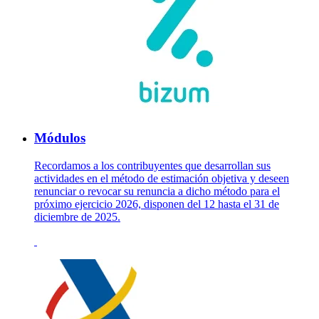
Módulos
Recordamos a los contribuyentes que desarrollan sus
actividades en el método de estimación objetiva y deseen
renunciar o revocar su renuncia a dicho método para el
próximo ejercicio 2026, disponen del 12 hasta el 31 de
diciembre de 2025.