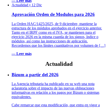
— Leer más
Actualidad
•
12 Dic
Aprovación Orden de Modulos para 2026
La Orden HAC/1425/2025, de 9 diciembre, mantiene la
estructura de los módulos aprobados en el ejercicio anterior.
Tanto en el IRPF como en el IVA, se mantienen para el
ejercicio 2026 en la misma cuantía de los signos, índice o
módulos, así como las instrucciones de aplicación.
Recordemos que los límites cuantitativos por volumen de […]
— Leer más
Actualidad
Bizum a partir del 2026
La Agencia tributaria ha publicado en su web una nota
aclaratoria sobre el impacto de las nuevas obligaciones
informativas en relación a los pagos por Bizum o sistemas
equivalentes.
Cabe remarcar que esta modificación, que entra en vigor a