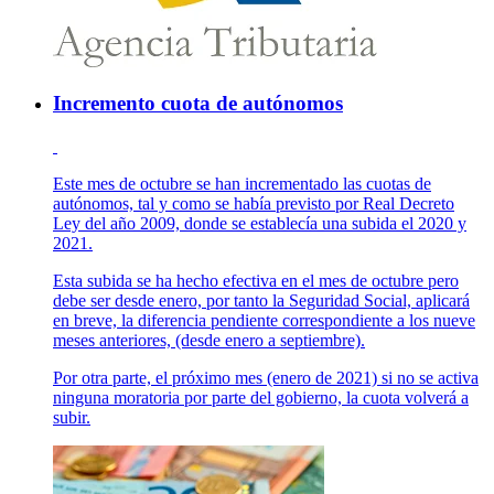
Incremento cuota de autónomos
Este mes de octubre se han incrementado las cuotas de
autónomos, tal y como se había previsto por Real Decreto
Ley del año 2009, donde se establecía una subida el 2020 y
2021.
Esta subida se ha hecho efectiva en el mes de octubre pero
debe ser desde enero, por tanto la Seguridad Social, aplicará
en breve, la diferencia pendiente correspondiente a los nueve
meses anteriores, (desde enero a septiembre).
Por otra parte, el próximo mes (enero de 2021) si no se activa
ninguna moratoria por parte del gobierno, la cuota volverá a
subir.