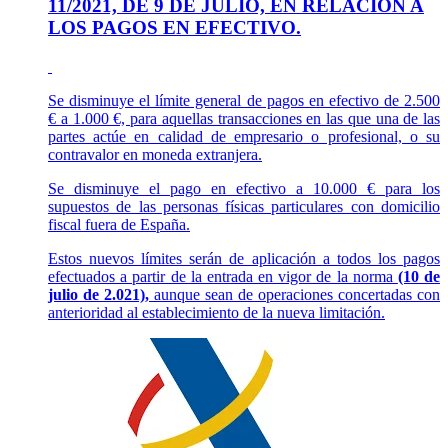
11/2021, DE 9 DE JULIO, EN RELACIÓN A
LOS PAGOS EN EFECTIVO.
Se disminuye el límite general de pagos en efectivo de 2.500
€ a 1.000 €, para aquellas transacciones en las que una de las
partes actúe en calidad de empresario o profesional, o su
contravalor en moneda extranjera.
Se disminuye el pago en efectivo a 10.000 € para los
supuestos de las personas físicas particulares con domicilio
fiscal fuera de España.
Estos nuevos límites serán de aplicación a todos los pagos
efectuados a partir de la entrada en vigor de la norma
(10 de
julio de 2.021),
aunque sean de operaciones concertadas con
anterioridad al establecimiento de la nueva limitación.