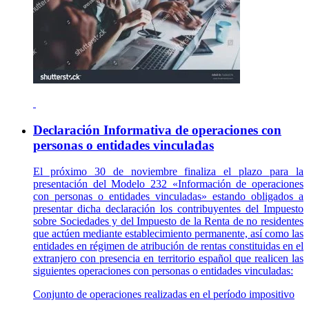
Declaración Informativa de operaciones con
personas o entidades vinculadas
El próximo 30 de noviembre finaliza el plazo para la
presentación del Modelo 232 «Información de operaciones
con personas o entidades vinculadas» estando obligados a
presentar dicha declaración los contribuyentes del Impuesto
sobre Sociedades y del Impuesto de la Renta de no residentes
que actúen mediante establecimiento permanente, así como las
entidades en régimen de atribución de rentas constituidas en el
extranjero con presencia en territorio español que realicen las
siguientes operaciones con personas o entidades vinculadas:
Conjunto de operaciones realizadas en el período impositivo