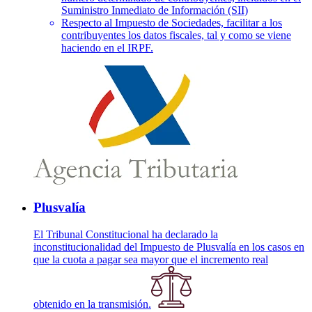
Suministro Inmediato de Información (SII)
Respecto al Impuesto de Sociedades, facilitar a los
contribuyentes los datos fiscales, tal y como se viene
haciendo en el IRPF.
Plusvalía
El Tribunal Constitucional ha declarado la
inconstitucionalidad del Impuesto de Plusvalía en los casos en
que la cuota a pagar sea mayor que el incremento real
obtenido en la transmisión.