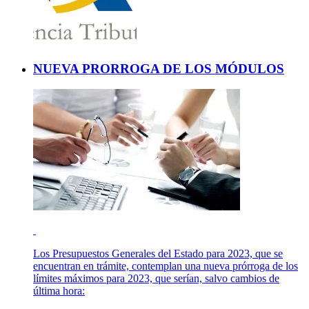
NUEVA PRORROGA DE LOS MÓDULOS
Los Presupuestos Generales del Estado para 2023, que se
encuentran en trámite, contemplan una nueva prórroga de los
límites máximos para 2023, que serían, salvo cambios de
última hora: