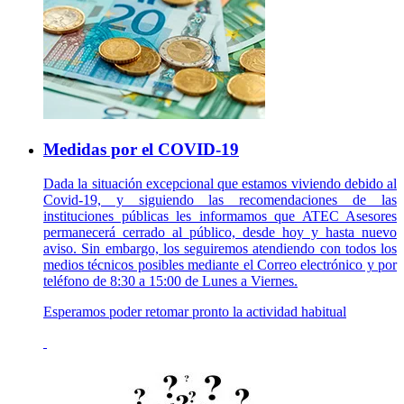
Medidas por el COVID-19
Dada la situación excepcional que estamos viviendo debido al
Covid-19, y siguiendo las recomendaciones de las
instituciones públicas les informamos que ATEC Asesores
permanecerá cerrado al público, desde hoy y hasta nuevo
aviso. Sin embargo, los seguiremos atendiendo con todos los
medios técnicos posibles mediante el Correo electrónico y por
teléfono de 8:30 a 15:00 de Lunes a Viernes.
Esperamos poder retomar pronto la actividad habitual