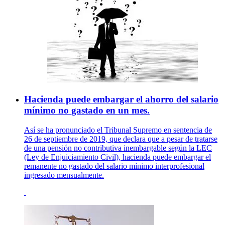
Hacienda puede embargar el ahorro del salario
mínimo no gastado en un mes.
Así se ha pronunciado el Tribunal Supremo en sentencia de
26 de septiembre de 2019, que declara que a pesar de tratarse
de una pensión no contributiva inembargable según la LEC
(Ley de Enjuiciamiento Civil), hacienda puede embargar el
remanente no gastado del salario mínimo interprofesional
ingresado mensualmente.