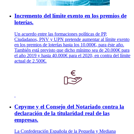
Incremento del límite exento en los premios de
loterías.
Un acuerdo entre las formaciones políticas de PP,
Ciudadanos, PNV y UPN pretende aumentar al límite exento
en los premios de loterías hasta los 10.000€, para éste año.
También está previsto que dicho mínimo sea de 20.000€ para
el año 2019 y hasta 40.000€ para el 2020, en contra del límite
actual de 2.500€.
Cepyme y el Consejo del Notariado contra la
declaración de la titularidad real de las
empresas.
La Confederación Española de la Pequeña y Mediana