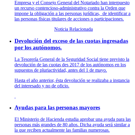
Empresa y el Consejo General del Notariado han interpuesto
un recurso contencioso-administrativo contra la Orden que
impone la obligación a las personas jurídicas, de identificar a
las personas físicas titulares de acciones o participaciones.
Noticia Relacionada
Devolución del exceso de las cuotas ingresadas
por los autónomos.
La Tesorería General de la Seguridad Social tiene previsto la
devolución de las cuotas des 2017 de los autónomos en los
supuestos de pluriactividad, antes del 1 de mayo.
Hasta el año anterior, ésta devolución se realizaba a instancia
del interesado y no de oficio.
Ayudas para las personas mayores
El Ministerio de Hacienda estudia aprobar una ayuda para las
personas más grandes de 80 años. Dicha ayuda será similar a
la que reciben actualmente las familias numerosas.