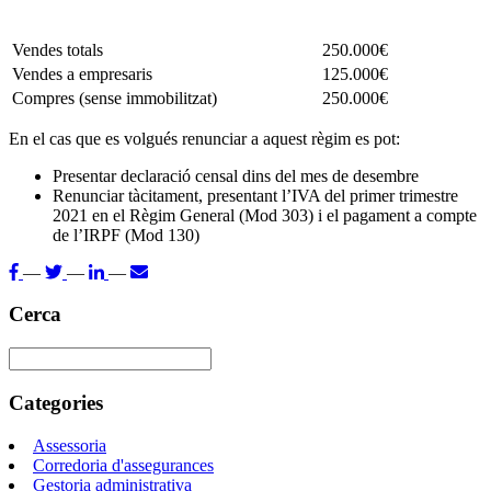
Vendes totals
250.000€
Vendes a empresaris
125.000€
Compres (sense immobilitzat)
250.000€
En el cas que es volgués renunciar a aquest règim es pot:
Presentar declaració censal dins del mes de desembre
Renunciar tàcitament, presentant l’IVA del primer trimestre
2021 en el Règim General (Mod 303) i el pagament a compte
de l’IRPF (Mod 130)
—
—
—
Cerca
Categories
Assessoria
Corredoria d'assegurances
Gestoria administrativa