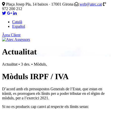
Plaça Josep Pla, 14 baixos · 17001 Girona
web@atec.cat
972 200 212
Català
Español
Àrea Client
Actualitat
Actualitat
•
3 des.
•
Mòduls,
Mòduls IRPF / IVA
D’acord amb els pressupostos Generals de l’Estat, que estan en
tràmit, es prorroguen els límits per a poder tributar en el règim de
mòduls, per a l’exercici 2021.
Si no es produeix cap canvi al respecte els límits seran: