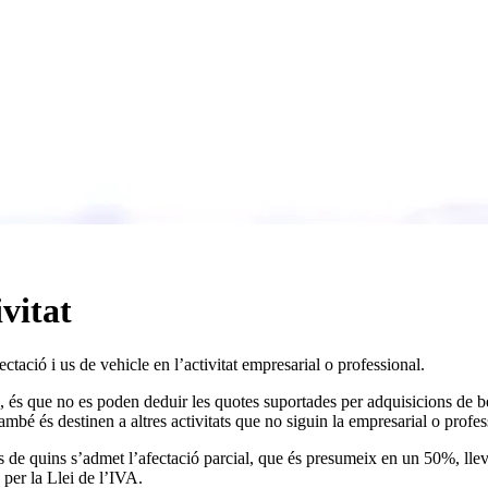
ivitat
ció i us de vehicle en l’activitat empresarial o professional.
 és que no es poden deduir les quotes suportades per adquisicions de bén
també és destinen a altres activitats que no siguin la empresarial o profe
de quins s’admet l’afectació parcial, que és presumeix en un 50%, llevat
s per la Llei de l’IVA.