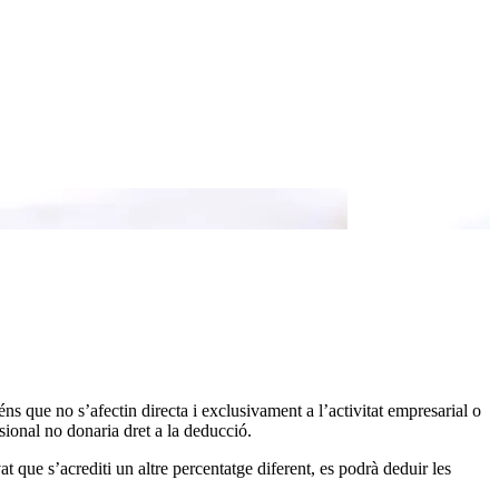
s que no s’afectin directa i exclusivament a l’activitat empresarial o
ssional no donaria dret a la deducció.
 que s’acrediti un altre percentatge diferent, es podrà deduir les